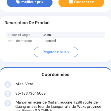
meilleur prix
Contactez
Description De Produit
Place of Origin
China
Nom de marque
Baosteel
Regardez plus
Coordonnées
Miss. Vera
86-13373616068
Manoir en acier de Xinlian, aucune 1288 route de
Guangrui, secteur de Liangxi, ville de Wuxi, province
de Jiangsu P.R.CHINA.