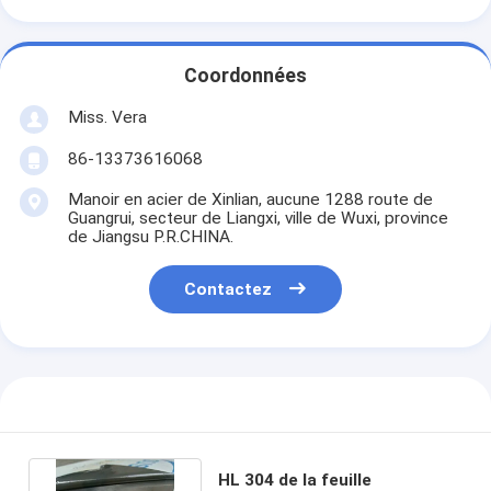
Coordonnées
Miss. Vera
86-13373616068
Manoir en acier de Xinlian, aucune 1288 route de
Guangrui, secteur de Liangxi, ville de Wuxi, province
de Jiangsu P.R.CHINA.
Contactez
HL 304 de la feuille