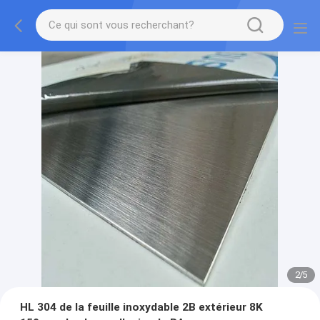
2
/
5
HL 304 de la feuille inoxydable 2B extérieur 8K