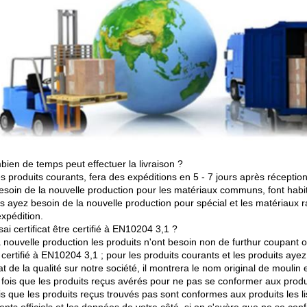
ien de temps peut effectuer la livraison ?
es produits courants, fera des expéditions en 5 - 7 jours après réceptio
esoin de la nouvelle production pour les matériaux communs, font habi
ts ayez besoin de la nouvelle production pour spécial et les matériaux 
'expédition.
sai certificat être certifié à EN10204 3,1 ?
 nouvelle production les produits n'ont besoin non de furthur coupant ou l
certifié à EN10204 3,1 ; pour les produits courants et les produits ayez 
cat de la qualité sur notre société, il montrera le nom original de moulin
fois que les produits reçus avérés pour ne pas se conformer aux produi
is que les produits reçus trouvés pas sont conformes aux produits les li