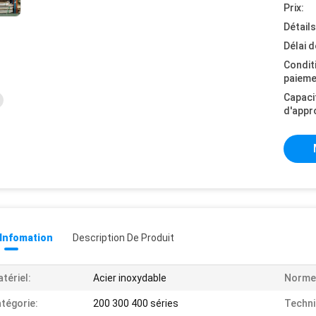
Prix:
Détail
Délai d
Condit
paieme
Capaci
d'appr
 Infomation
Description De Produit
tériel:
Acier inoxydable
Norme
tégorie:
200 300 400 séries
Techni