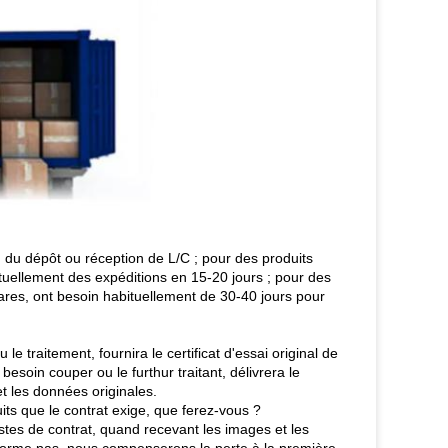
n du dépôt ou réception de L/C ; pour des produits
tuellement des expéditions en 15-20 jours ; pour des
rares, ont besoin habituellement de 30-40 jours pour
e traitement, fournira le certificat d'essai original de
besoin couper ou le furthur traitant, délivrera le
 et les données originales.
ts que le contrat exige, que ferez-vous ?
stes de contrat, quand recevant les images et les