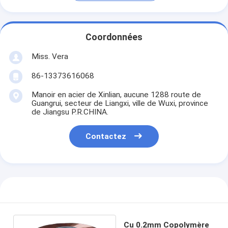
Coordonnées
Miss. Vera
86-13373616068
Manoir en acier de Xinlian, aucune 1288 route de
Guangrui, secteur de Liangxi, ville de Wuxi, province
de Jiangsu P.R.CHINA.
Contactez
Cu 0.2mm Copolymère