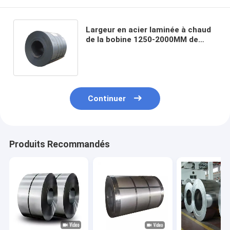
Largeur en acier laminée à chaud
de la bobine 1250-2000MM de
bobine d'acier au carbone de noir
de Q235 Q345
Continuer
Produits Recommandés