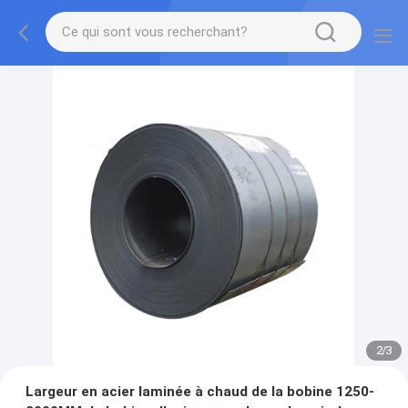
2
/
3
Largeur en acier laminée à chaud de la bobine 1250-