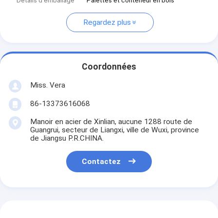
Détails d'emballage
Palettes et conteneur en bois
Regardez plus
Coordonnées
Miss. Vera
86-13373616068
Manoir en acier de Xinlian, aucune 1288 route de
Guangrui, secteur de Liangxi, ville de Wuxi, province
de Jiangsu P.R.CHINA.
Contactez