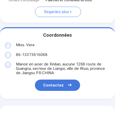
Détails d'emballage
Palettes et conteneur en bois
Regardez plus
Coordonnées
Miss. Vera
86-13373616068
Manoir en acier de Xinlian, aucune 1288 route de
Guangrui, secteur de Liangxi, ville de Wuxi, province
de Jiangsu P.R.CHINA.
Contactez