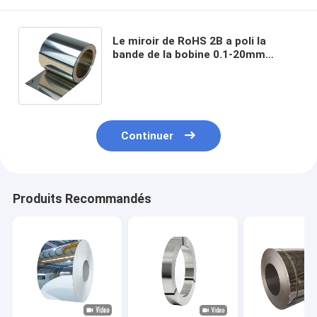
Le miroir de RoHS 2B a poli la
bande de la bobine 0.1-20mm
solides solubles d'acier inoxydable
d'Aisi 304 pour des meubles
Continuer
Produits Recommandés