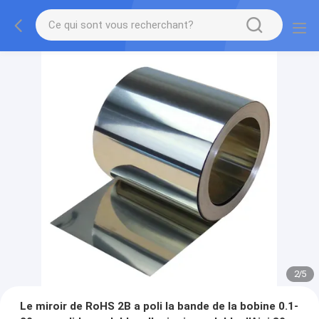
2
/
5
Le miroir de RoHS 2B a poli la bande de la bobine 0.1-