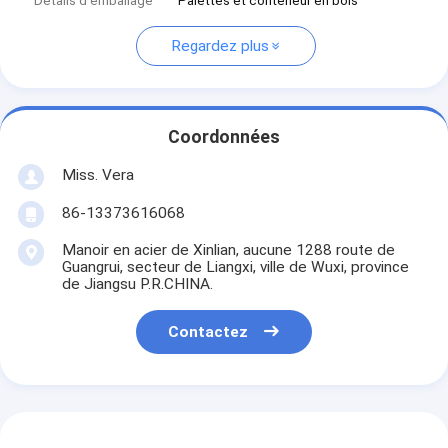
Détails d'emballage
Palettes et conteneur en bois
Regardez plus
Coordonnées
Miss. Vera
86-13373616068
Manoir en acier de Xinlian, aucune 1288 route de
Guangrui, secteur de Liangxi, ville de Wuxi, province
de Jiangsu P.R.CHINA.
Contactez