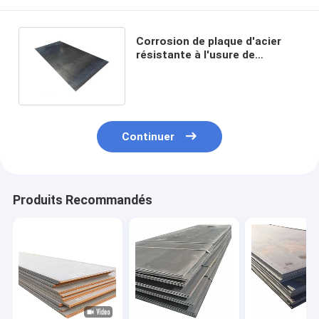
Corrosion de plaque d'acier
résistante à l'usure de
0.12MM-1.2MM Hb500 Hb400
anti
Continuer
Produits Recommandés